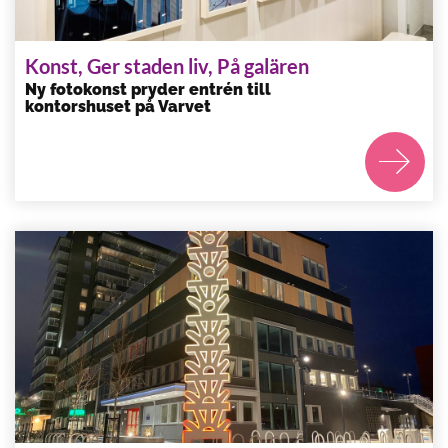
Konst, Ger staden liv, På galären
Ny fotokonst pryder entrén till
kontorshuset på Varvet