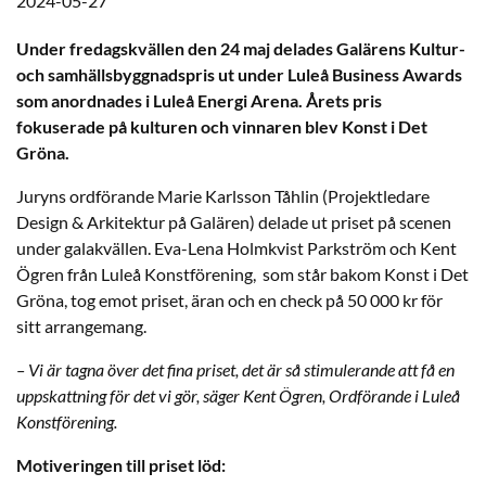
2024-05-27
Under fredagskvällen den 24 maj delades Galärens Kultur-
och samhällsbyggnadspris ut under Luleå Business Awards
som anordnades i Luleå Energi Arena. Årets pris
fokuserade på kulturen och vinnaren blev Konst i Det
Gröna.
Juryns ordförande Marie Karlsson Tåhlin (Projektledare
Design & Arkitektur på Galären) delade ut priset på scenen
under galakvällen. Eva-Lena Holmkvist Parkström och Kent
Ögren från Luleå Konstförening, som står bakom Konst i Det
Gröna, tog emot priset, äran och en check på 50 000 kr för
sitt arrangemang.
– Vi är tagna över det fina priset, det är så stimulerande att få en
uppskattning för det vi gör, säger Kent Ögren, Ordförande i Luleå
Konstförening.
Motiveringen till priset löd: