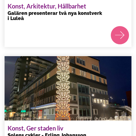
Konst, Arkitektur, Hållbarhet
Galären presenterar två nya konstverk
i Luleå
Konst, Ger staden liv
Solens cykler - Erling Johansson