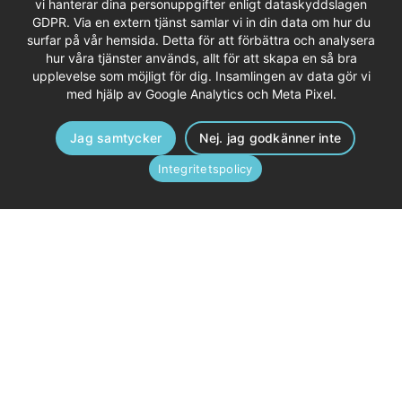
vi hanterar dina personuppgifter enligt dataskyddslagen
GDPR. Via en extern tjänst samlar vi in din data om hur du
surfar på vår hemsida. Detta för att förbättra och analysera
hur våra tjänster används, allt för att skapa en så bra
upplevelse som möjligt för dig. Insamlingen av data gör vi
med hjälp av Google Analytics och Meta Pixel.
Jag samtycker
Nej. jag godkänner inte
Integritetspolicy