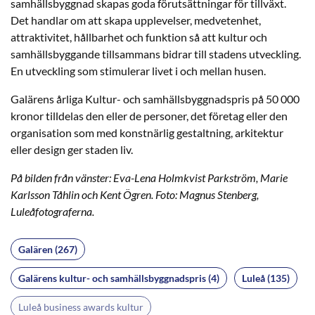
samhällsbyggnad skapas goda förutsättningar för tillväxt.
Det handlar om att skapa upplevelser, medvetenhet,
attraktivitet, hållbarhet och funktion så att kultur och
samhällsbyggande tillsammans bidrar till stadens utveckling.
En utveckling som stimulerar livet i och mellan husen.
Galärens årliga Kultur- och samhällsbyggnadspris på 50 000
kronor tilldelas den eller de personer, det företag eller den
organisation som med konstnärlig gestaltning, arkitektur
eller design ger staden liv.
På bilden från vänster: Eva-Lena Holmkvist Parkström, Marie
Karlsson Tåhlin och Kent Ögren. Foto: Magnus Stenberg,
Luleåfotograferna.
Galären (267)
Galärens kultur- och samhällsbyggnadspris (4)
Luleå (135)
Luleå business awards kultur