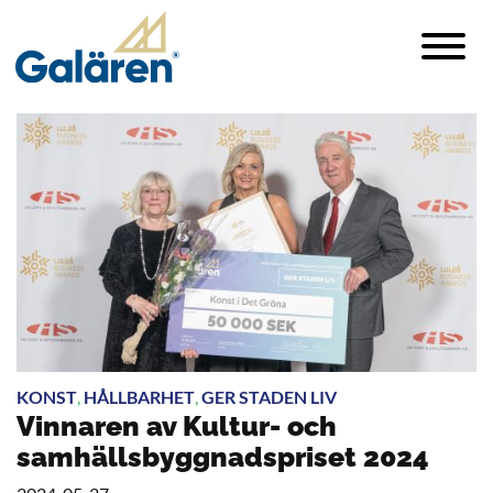
KONST
,
HÅLLBARHET
,
GER STADEN LIV
Vinnaren av Kultur- och
samhällsbyggnadspriset 2024