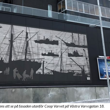
inns att se på fasaden utanför Coop Varvet på Västra Varvsgatan 18.