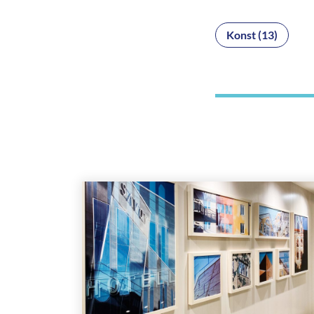
Konst (13)