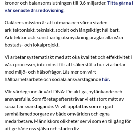
kronor och balansomslutningen till 3,6 miljarder.
Titta gärna i
vår senaste årsredovisning
.
Galärens mission är att utmana och vårda staden
arkitektoniskt, tekniskt, socialt och långsiktigt hållbart.
Arkitektur och konstnärlig utsmyckning präglar alla våra
bostads- och lokalprojekt.
Vi arbetar systematiskt med att öka kvalitet och effektivitet i
våra processer, inte minst för att säkerställa hur vi arbetar
med miljö- och hälsofrågor. Läs mer om vårt
hållbarhetsarbete och sociala ansvarstagande
här.
Vår värdegrund är vårt DNA: Delaktiga, nytänkande och
ansvarsfulla. Som företag eftersträvar vi ett stort mått av
socialt ansvarstagande. Vi vill uppfattas som en god
samhällsmedborgare av både omvärlden och egna
medarbetare. Människors olikheter ser vi som en tillgång för
att ge både oss själva och staden liv.