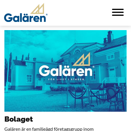
Bolaget
Galären är en familjeägd företagsgrupp inom