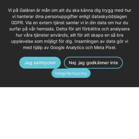
Vi på Galären är mån om att du ska känna dig trygg med hur
vi hanterar dina personuppgifter enligt dataskyddslagen
GDPR. Via en extern tjänst samlar vi in din data om hur du
surfar på vår hemsida. Detta för att förbättra och analysera
hur våra tjänster används, allt för att skapa en så bra
upplevelse som möjligt för dig. Insamlingen av data gör vi
med hjälp av Google Analytics och Meta Pixel.
Jag samtycker
Nej. jag godkänner inte
Integritetspolicy
Om Galären
Galären är ett fastighetsbolag i framkant när det gäller att