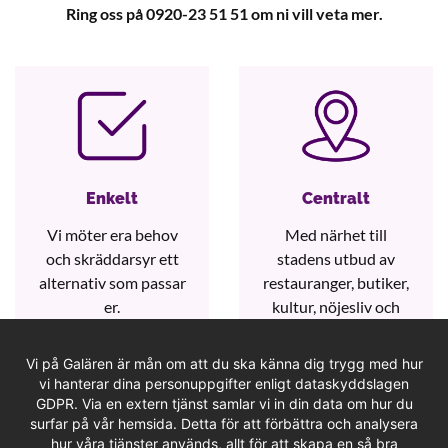
Ring oss på 0920-23 51 51 om ni vill veta mer.
Enkelt
Centralt
Vi möter era behov
Med närhet till
och skräddarsyr ett
stadens utbud av
alternativ som passar
restauranger, butiker,
er.
kultur, nöjesliv och
kommunikationer.
Vi på Galären är mån om att du ska känna dig trygg med hur
vi hanterar dina personuppgifter enligt dataskyddslagen
GDPR. Via en extern tjänst samlar vi in din data om hur du
surfar på vår hemsida. Detta för att förbättra och analysera
hur våra tjänster används, allt för att skapa en så bra