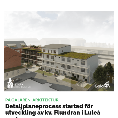
PÅ GALÄREN, ARKITEKTUR
Detaljplaneprocess startad för
utveckling av kv. Flundran i Luleå