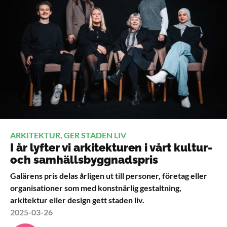
ARKITEKTUR, GER STADEN LIV
I år lyfter vi arkitekturen i vårt kultur-
och samhällsbyggnadspris
Galärens pris delas årligen ut till personer, företag eller
organisationer som med konstnärlig gestaltning,
arkitektur eller design gett staden liv.
2025-03-26