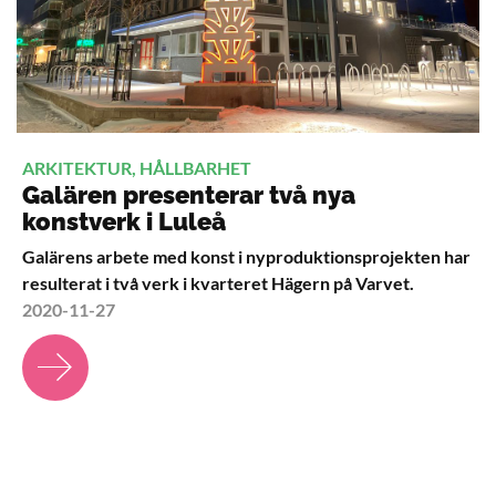
ARKITEKTUR, HÅLLBARHET
Galären presenterar två nya
konstverk i Luleå
Galärens arbete med konst i nyproduktionsprojekten har
resulterat i två verk i kvarteret Hägern på Varvet.
2020-11-27