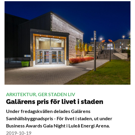
ARKITEKTUR, GER STADEN LIV
Galärens pris för livet i staden
Under fredagskvällen delades Galärens
Samhällsbyggnadspris - För livet i staden, ut under
Business Awards Gala Night i Luleå Energi Arena.
2019-10-19