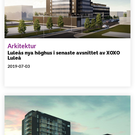
Arkitektur
Luleås nya höghus i senaste avsnittet av XOXO
Luleå
2019-07-03