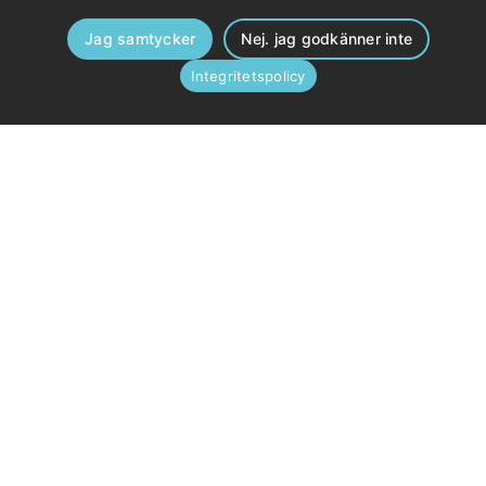
Jag samtycker
Nej. jag godkänner inte
Integritetspolicy