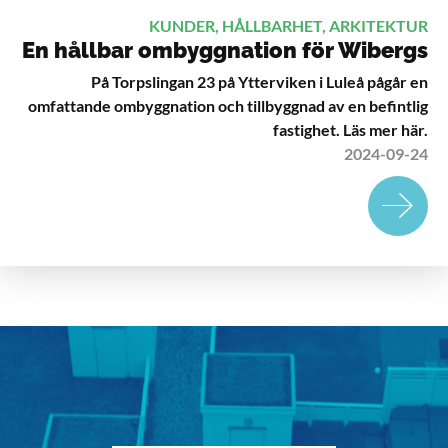
KUNDER, HÅLLBARHET, ARKITEKTUR
En hållbar ombyggnation för Wibergs
På Torpslingan 23 på Ytterviken i Luleå pågår en
omfattande ombyggnation och tillbyggnad av en befintlig
fastighet. Läs mer här.
2024-09-24