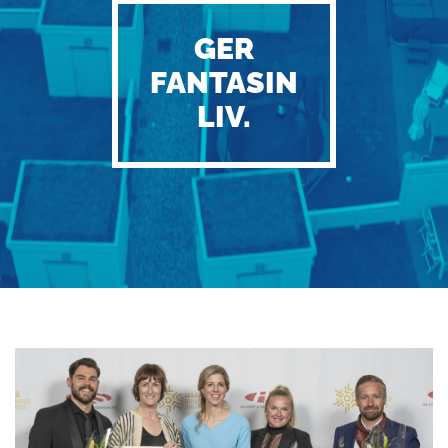
GER
FANTASIN
LIV.