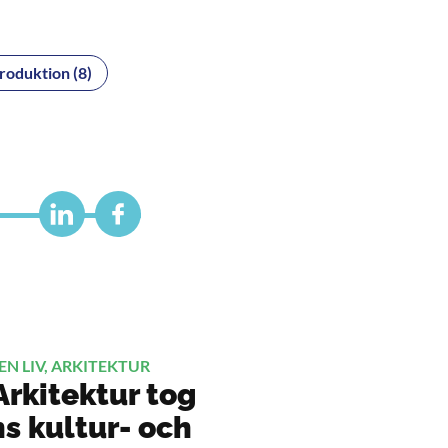
oduktion (8)
EN LIV, ARKITEKTUR
Arkitektur tog
s kultur- och