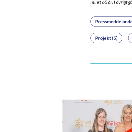
minst 65 år. I övrigt 
Pressmeddelande
Projekt (5)