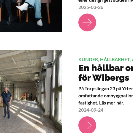
2025-03-26
KUNDER, HÅLLBARHET,
En hållbar 
för Wibergs
På Torpslingan 23 på Ytter
omfattande ombyggnation o
fastighet. Läs mer här.
2024-09-24