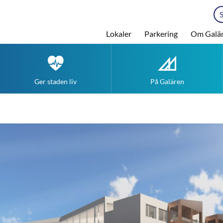
Lokaler
Parkering
Om Galä
Ger staden liv
På Galären