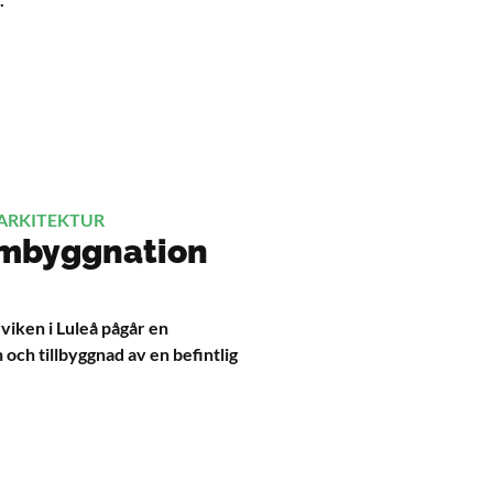
 ARKITEKTUR
ombyggnation
viken i Luleå pågår en
ch tillbyggnad av en befintlig