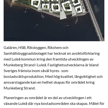
Galären, HSB, Riksbyggen, Rikshem och
Samhällsbyggnadsbolaget har tecknat en avsiktsförklaring
med Luleå kommun kring den framtida utvecklingen av
Munkeberg Strand i Luleå. Fastighetsutvecklarna är bland
Sveriges främsta inom såväl hyres- som
bostadsrättsproduktion. Med hög kvalitet, långsiktighet och
ansvarstagande kan en helhet skapas för området kring
Munkeberg Strand.
Planeringen av området är en del av utvecklingen i ett
växande Luleå där nya bostadsområden ska skapas. Målet för