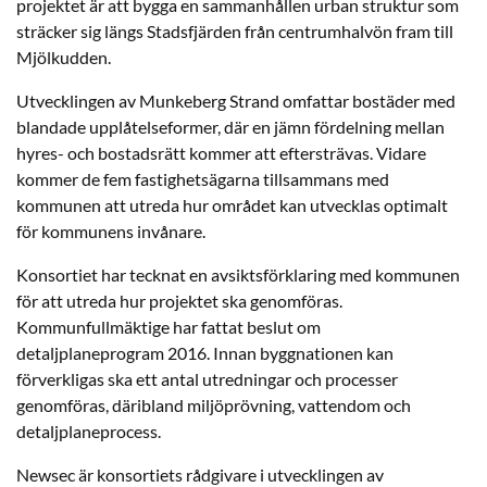
projektet är att bygga en sammanhållen urban struktur som
sträcker sig längs Stadsfjärden från centrumhalvön fram till
Mjölkudden.
Utvecklingen av Munkeberg Strand omfattar bostäder med
blandade upplåtelseformer, där en jämn fördelning mellan
hyres- och bostadsrätt kommer att eftersträvas. Vidare
kommer de fem fastighetsägarna tillsammans med
kommunen att utreda hur området kan utvecklas optimalt
för kommunens invånare.
Konsortiet har tecknat en avsiktsförklaring med kommunen
för att utreda hur projektet ska genomföras.
Kommunfullmäktige har fattat beslut om
detaljplaneprogram 2016. Innan byggnationen kan
förverkligas ska ett antal utredningar och processer
genomföras, däribland miljöprövning, vattendom och
detaljplaneprocess.
Newsec är konsortiets rådgivare i utvecklingen av