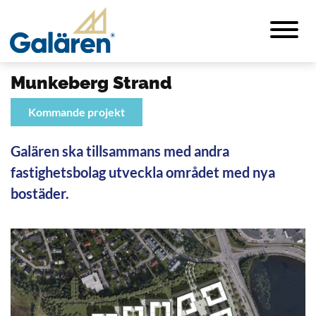
Munkeberg Strand
Kommande projekt
Galären ska tillsammans med andra
fastighetsbolag utveckla området med nya
bostäder.