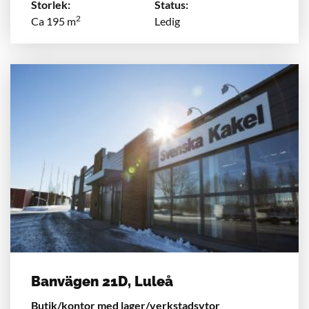
Storlek:
Status:
2
Ca 195 m
Ledig
Banvägen 21D, Luleå
Butik/kontor med lager/verkstadsytor