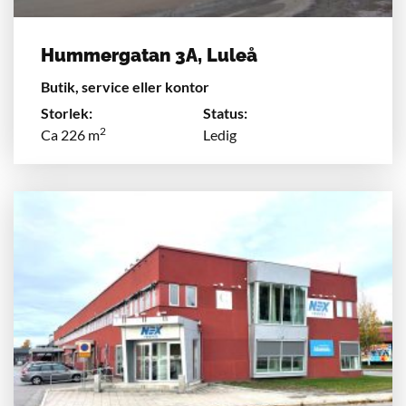
Hummergatan 3A, Luleå
Butik, service eller kontor
Storlek:
Status:
2
Ca 226 m
Ledig