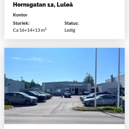
Hornsgatan 12, Luleå
Kontor
Storlek:
Status:
2
Ca 16+14+13 m
Ledig