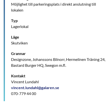
Möjlighet till parkeringsplats i direkt anslutning till
lokalen
Typ
Lagerlokal
Läge
Skutviken
Grannar
Designzone, Johanssons Bilnorr, Hermelinen Träning 24,
Bastard Burger HQ, Swegon m.fl.
Kontakt
Vincent Lundahl
vincent.lundahl@galaren.se
070-779 44 00