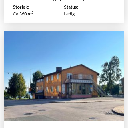
Storlek:
Status:
2
Ca 360 m
Ledig