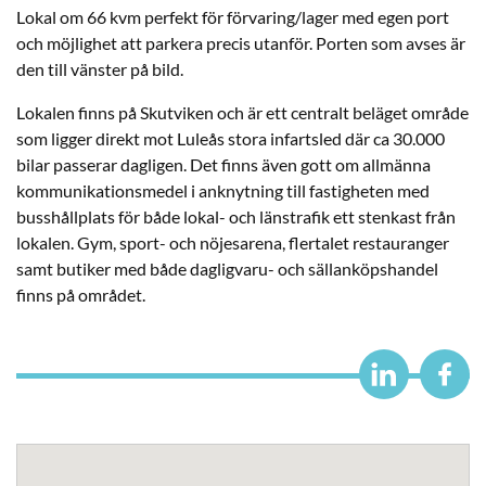
Lokal om 66 kvm perfekt för förvaring/lager med egen port
och möjlighet att parkera precis utanför. Porten som avses är
den till vänster på bild.
Lokalen finns på Skutviken och är ett centralt beläget område
som ligger direkt mot Luleås stora infartsled där ca 30.000
bilar passerar dagligen. Det finns även gott om allmänna
kommunikationsmedel i anknytning till fastigheten med
busshållplats för både lokal- och länstrafik ett stenkast från
lokalen. Gym, sport- och nöjesarena, flertalet restauranger
samt butiker med både dagligvaru- och sällanköpshandel
finns på området.