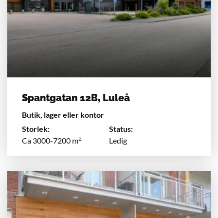
Spantgatan 12B, Luleå
Butik, lager eller kontor
Storlek:
Status:
2
Ca 3000-7200 m
Ledig