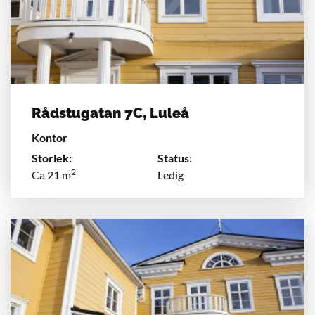
Rådstugatan 7C, Luleå
Kontor
Storlek:
Status:
2
Ca 21 m
Ledig