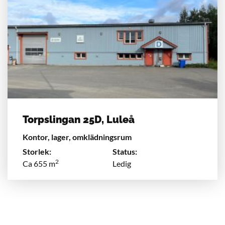
Torpslingan 25D, Luleå
Kontor, lager, omklädningsrum
Storlek:
Status:
2
Ca 655 m
Ledig