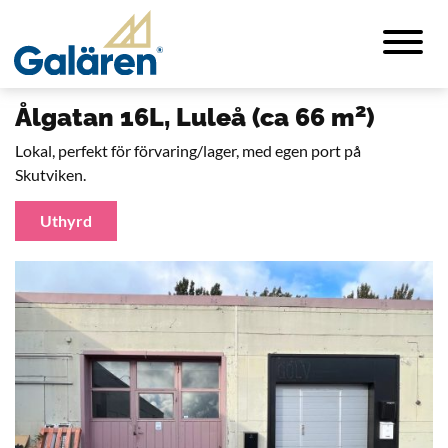
2
Ålgatan 16L, Luleå (ca 66 m
)
Lokal, perfekt för förvaring/lager, med egen port på
Skutviken.
Uthyrd