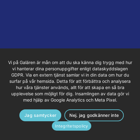
Vi på Galären är mån om att du ska känna dig trygg med hur
vi hanterar dina personuppgifter enligt dataskyddslagen
GDPR. Via en extern tjänst samlar vi in din data om hur du
surfar på vår hemsida. Detta för att förbättra och analysera
hur våra tjänster används, allt för att skapa en så bra
upplevelse som möjligt för dig. Insamlingen av data gör vi
med hjälp av Google Analytics och Meta Pixel.
Jag samtycker
Nej. jag godkänner inte
Integritetspolicy