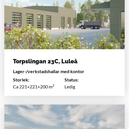
Torpslingan 23C, Luleå
Lager-/verkstadshallar med kontor
Storlek:
Status:
2
Ca 221+221+200 m
Ledig