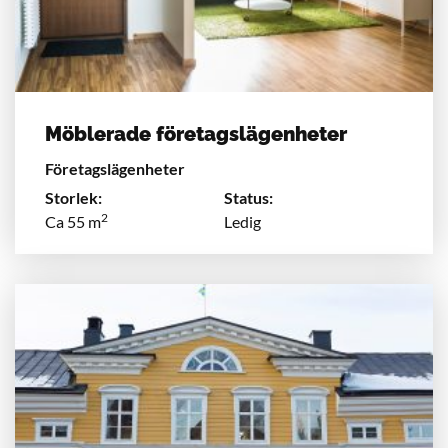
Möblerade företagslägenheter
Företagslägenheter
Storlek:
Status:
2
Ca 55 m
Ledig