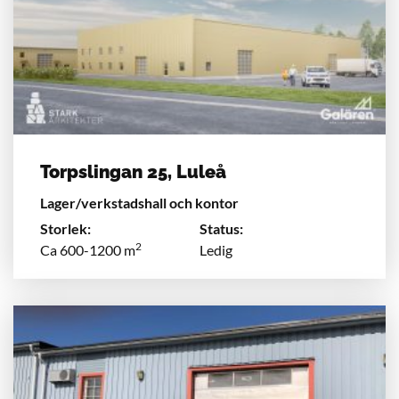
Torpslingan 25, Luleå
Lager/verkstadshall och kontor
Storlek:
Status:
2
Ca 600-1200 m
Ledig