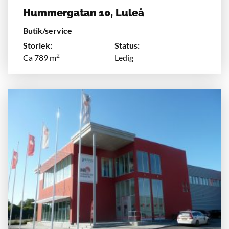
Hummergatan 10, Luleå
Butik/service
Storlek:
Status:
2
Ca 789 m
Ledig