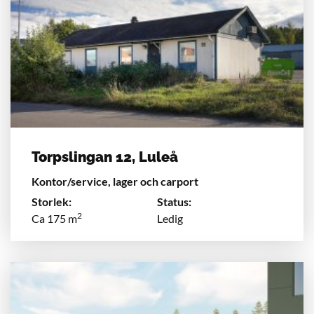
Torpslingan 12, Luleå
Kontor/service, lager och carport
Storlek:
Status:
2
Ca 175 m
Ledig