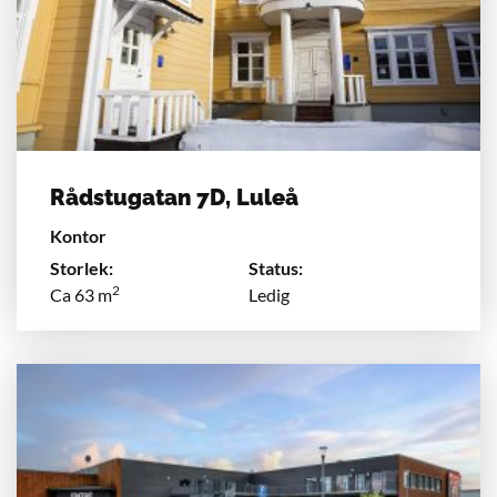
Rådstugatan 7D, Luleå
Kontor
Storlek:
Status:
2
Ca 63 m
Ledig