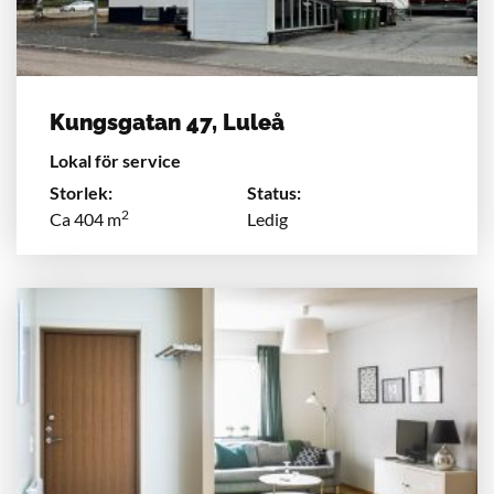
Kungsgatan 47, Luleå
Lokal för service
Storlek:
Status:
2
Ca 404 m
Ledig