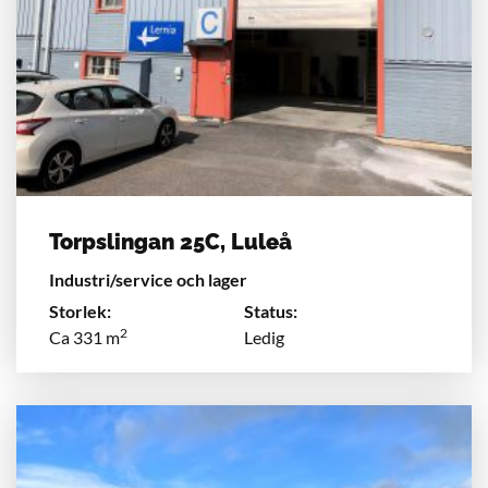
Torpslingan 25C, Luleå
Industri/service och lager
Storlek:
Status:
2
Ca 331 m
Ledig