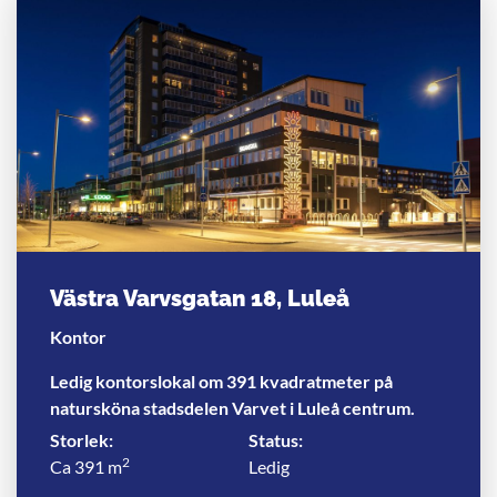
Västra Varvsgatan 18, Luleå
Kontor
Ledig kontorslokal om 391 kvadratmeter på
natursköna stadsdelen Varvet i Luleå centrum.
Storlek:
Status:
2
Ca 391 m
Ledig