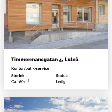
Timmermansgatan 4, Luleå
Kontor/butik/service
Storlek:
Status:
2
Ca 160 m
Ledig