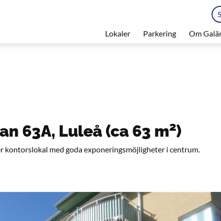
Lokaler
Parkering
Om Galä
2
an 63A, Luleå (ca 63 m
)
ler kontorslokal med goda exponeringsmöjligheter i centrum.