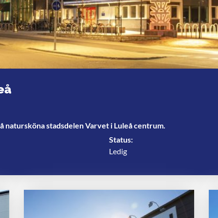
eå
å natursköna stadsdelen Varvet i Luleå centrum.
Status:
Ledig