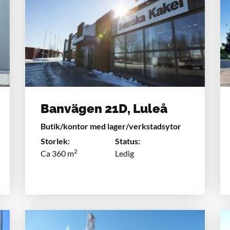
Banvägen 21D, Luleå
Butik/kontor med lager/verkstadsytor
Storlek:
Status:
2
Ca 360 m
Ledig