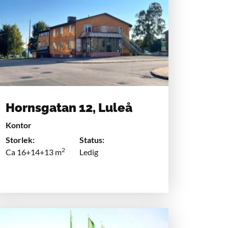
Hornsgatan 12, Luleå
Kontor
Storlek:
Status:
2
Ca 16+14+13 m
Ledig