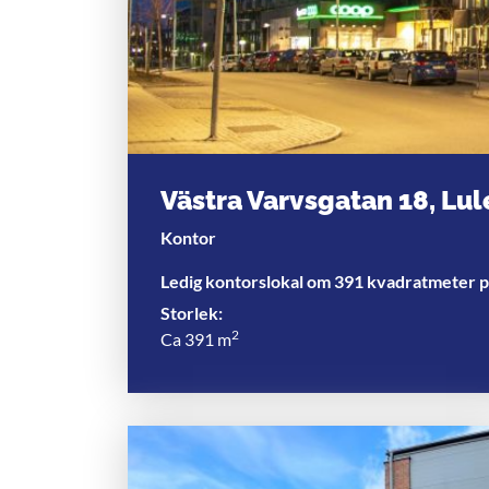
Västra Varvsgatan 18, Lul
Kontor
Ledig kontorslokal om 391 kvadratmeter p
Storlek:
2
Ca 391 m