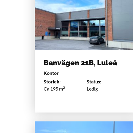
Banvägen 21B, Luleå
Kontor
Storlek:
Status:
2
Ca 195 m
Ledig