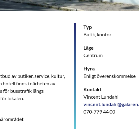
Typ
Butik, kontor
Läge
Centrum
Hyra
bud av butiker, service, kultur,
Enligt överenskommelse
 hotell finns i närheten av
Kontakt
s för busstrafik längs
Vincent Lundahl
för lokalen.
vincent.lundahl@galaren
070-779 44 00
 närområdet