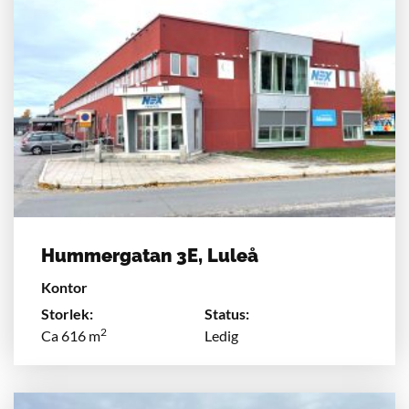
Hummergatan 3E, Luleå
Kontor
Storlek:
Status:
2
Ca 616 m
Ledig