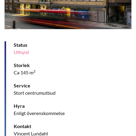
Status
Uthyrd
Storlek
2
Ca 145 m
Service
Stort centrumutbud
Hyra
Enligt överenskommelse
Kontakt
Vincent Lundahl