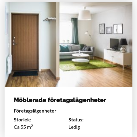
Möblerade företagslägenheter
Företagslägenheter
Storlek:
Status:
2
Ca 55 m
Ledig