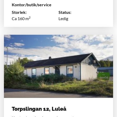
Kontor/butik/service
Storlek:
Status:
2
Ca 160 m
Ledig
Torpslingan 12, Luleå