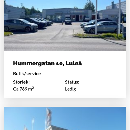
Hummergatan 10, Luleå
Butik/service
Storlek:
Status:
2
Ca 789 m
Ledig