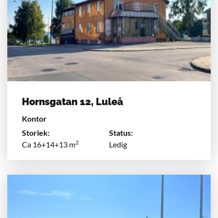
Hornsgatan 12, Luleå
Kontor
Storlek:
Status:
2
Ca 16+14+13 m
Ledig