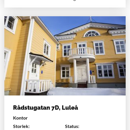
Rådstugatan 7D, Luleå
Kontor
Storlek:
Status: