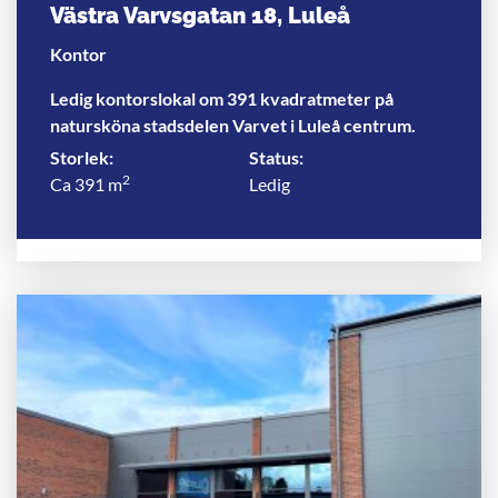
Västra Varvsgatan 18, Luleå
Kontor
Ledig kontorslokal om 391 kvadratmeter på
natursköna stadsdelen Varvet i Luleå centrum.
Storlek:
Status:
2
Ca 391 m
Ledig