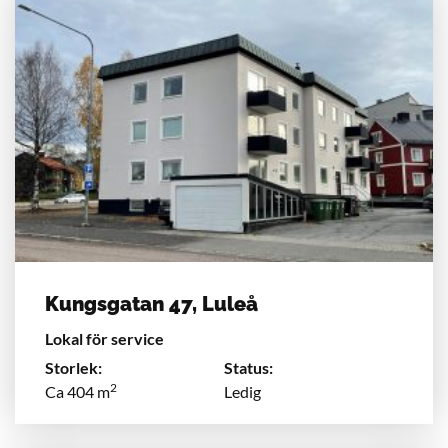
Kungsgatan 47, Luleå
Lokal för service
Storlek:
Status:
2
Ca 404 m
Ledig