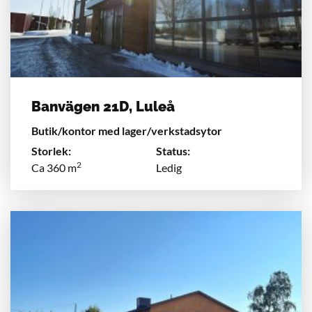
Banvägen 21D, Luleå
Butik/kontor med lager/verkstadsytor
Storlek:
Status:
2
Ca 360 m
Ledig