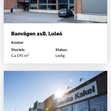
Banvägen 21B, Luleå
Kontor
Storlek:
Status:
2
Ca 195 m
Ledig