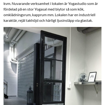
kvm. Nuvarande verksamhet i lokalen är Yogastudio som är
fördelad på en stor Yogasal med biytor så som kök,
omklädningsrum, kapprum mm. Lokalen har en industriell
karaktär, rejäl takhöjd och härligt ljusinsläpp via glastak.