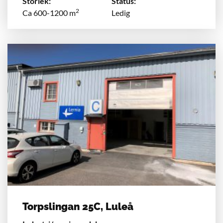
Storlek:
Status:
2
Ca 600-1200 m
Ledig
Torpslingan 25C, Luleå