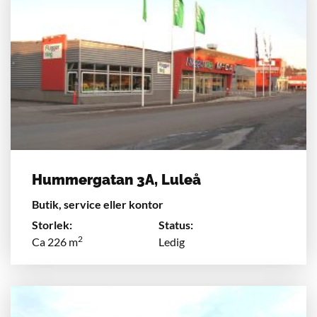
Hummergatan 3A, Luleå
Butik, service eller kontor
Storlek:
Status:
2
Ca 226 m
Ledig