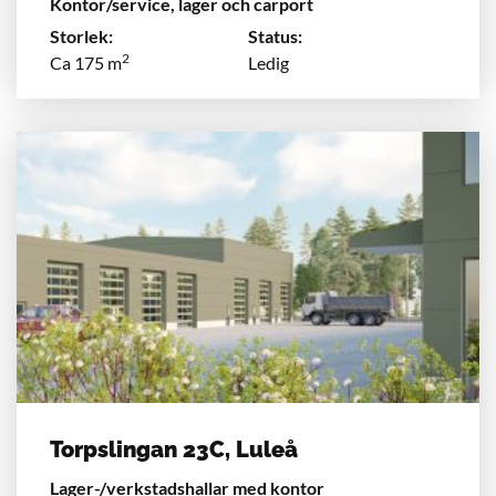
Kontor/service, lager och carport
Storlek:
Status:
2
Ca 175 m
Ledig
Torpslingan 23C, Luleå
Lager-/verkstadshallar med kontor