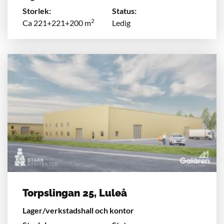
Storlek:
Status:
2
Ca 221+221+200 m
Ledig
Torpslingan 25, Luleå
Lager/verkstadshall och kontor