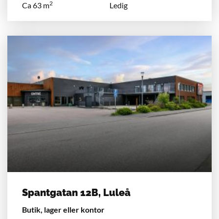
2
Ca 63 m
Ledig
Spantgatan 12B, Luleå
Butik, lager eller kontor