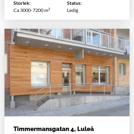
Storlek:
Status:
2
Ca 3000-7200 m
Ledig
Timmermansgatan 4, Luleå