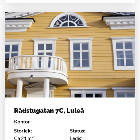
Rådstugatan 7C, Luleå
Kontor
Storlek:
Status:
2
Ca 21 m
Ledig