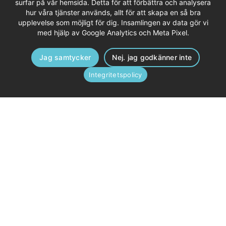
surfar på vår hemsida. Detta för att förbättra och analysera
hur våra tjänster används, allt för att skapa en så bra
upplevelse som möjligt för dig. Insamlingen av data gör vi
med hjälp av Google Analytics och Meta Pixel.
Jag samtycker
Nej. jag godkänner inte
Integritetspolicy