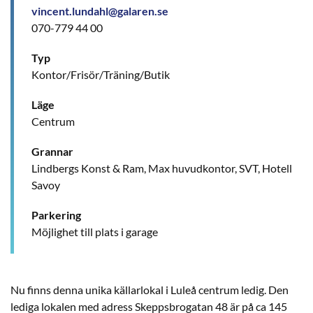
vincent.lundahl@galaren.se
070-779 44 00
Typ
Kontor/Frisör/Träning/Butik
Läge
Centrum
Grannar
Lindbergs Konst & Ram, Max huvudkontor, SVT, Hotell
Savoy
Parkering
Möjlighet till plats i garage
Nu finns denna unika källarlokal i Luleå centrum ledig. Den
lediga lokalen med adress Skeppsbrogatan 48 är på ca 145