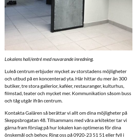
Lokalens hall/entré med nuvarande inredning.
Luleå centrum erbjuder mycket av storstadens möjligheter
och utbud på en koncenterad yta. Här hittar du mer än 300
butiker, tre stora gallerior, kaféer, restauranger, kulturhus,
filmstad, teater och mycket mer. Kommunikation såsom buss
och tåg utgår ifrån centrum.
Kontakta Galären så berättar vi allt om dina möjligheter på
Skeppsbrogatan 48. Tillsammans med våra arkitekter tar vi
gärna fram förslag på hur lokalen kan optimeras för dina
önskemål och behov. Ring oss på 0920-23 51 51 eller fyll i