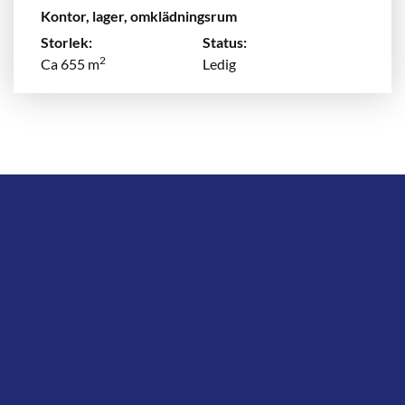
Kontor, lager, omklädningsrum
Storlek:
Status:
2
Ca 655 m
Ledig