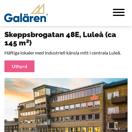
Skeppsbrogatan 48E, Luleå (ca
2
145 m
)
Häftiga lokaler med industriell känsla mitt i centrala Luleå.
Uthyrd