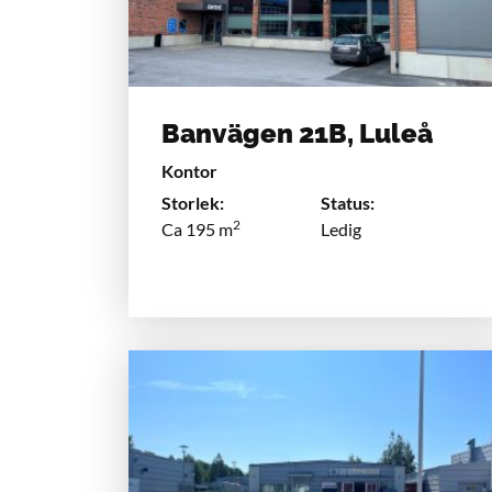
Banvägen 21B, Luleå
Kontor
Storlek:
Status:
2
Ca 195 m
Ledig