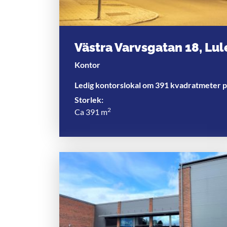
Västra Varvsgatan 18, Lul
Kontor
Ledig kontorslokal om 391 kvadratmeter p
Storlek:
2
Ca 391 m