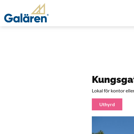
Kungsgat
Lokal för kontor ell
Uthyrd