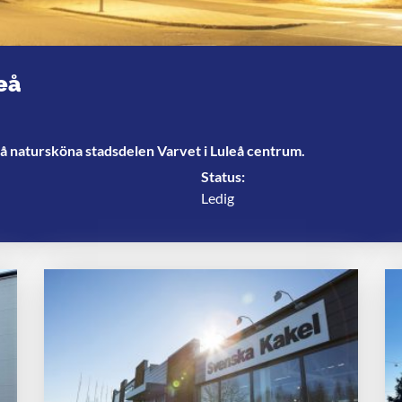
eå
å natursköna stadsdelen Varvet i Luleå centrum.
Status:
Ledig