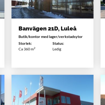
Banvägen 21D, Luleå
Butik/kontor med lager/verkstadsytor
Storlek:
Status:
2
Ca 360 m
Ledig