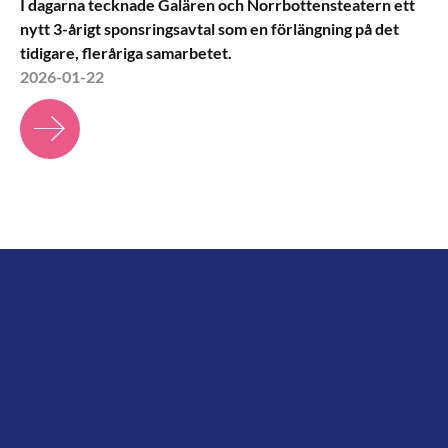
I dagarna tecknade Galären och Norrbottensteatern ett
nytt 3-årigt sponsringsavtal som en förlängning på det
tidigare, fleråriga samarbetet.
2026-01-22