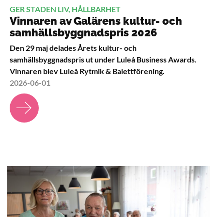
GER STADEN LIV, HÅLLBARHET
Vinnaren av Galärens kultur- och
samhällsbyggnadspris 2026
Den 29 maj delades Årets kultur- och
samhällsbyggnadspris ut under Luleå Business Awards.
Vinnaren blev Luleå Rytmik & Balettförening.
2026-06-01