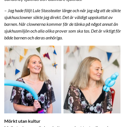
–
Jag hade följt Lule Stassteater länge och när jag såg att de sökte
sjukhusclowner sökte jag direkt. Det är väldigt uppskattat av
barnen. När clownerna kommer får de tänka på något annat än
sjukhusmiljön och alla olika prover som ska tas. Det är viktigt för
både barnen och deras anhöriga.
Mörkt utan kultur