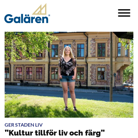
GER STADEN LIV
”Kultur tillför liv och färg”