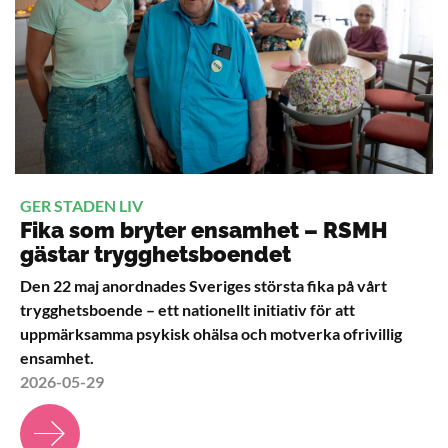
GER STADEN LIV
Fika som bryter ensamhet – RSMH
gästar trygghetsboendet
Den 22 maj anordnades Sveriges största fika på vårt
trygghetsboende – ett nationellt initiativ för att
uppmärksamma psykisk ohälsa och motverka ofrivillig
ensamhet.
2026-05-29