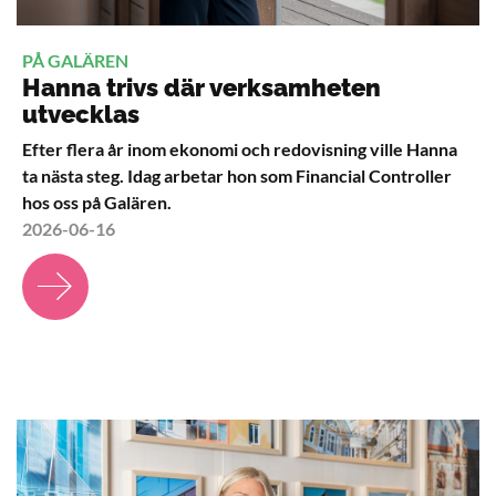
PÅ GALÄREN
Hanna trivs där verksamheten
utvecklas
Efter flera år inom ekonomi och redovisning ville Hanna
ta nästa steg. Idag arbetar hon som Financial Controller
hos oss på Galären.
2026-06-16