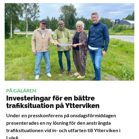
PÅ GALÄREN
Investeringar för en bättre
trafiksituation på Ytterviken
Under en presskonferens på onsdagsförmiddagen
presenterades en ny lösning för den ansträngda
trafiksituationen vid in- och utfarten till Ytterviken i
Luleå.