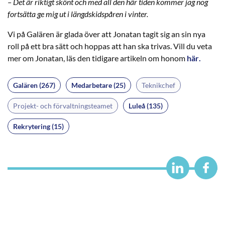
– Det är riktigt skönt och med all den här tiden kommer jag nog
fortsätta ge mig ut i längdskidspåren i vinter.
Vi på Galären är glada över att Jonatan tagit sig an sin nya
roll på ett bra sätt och hoppas att han ska trivas. Vill du veta
mer om Jonatan, läs den tidigare artikeln om honom
här
.
Galären (267)
Medarbetare (25)
Teknikchef
Projekt- och förvaltningsteamet
Luleå (135)
Rekrytering (15)