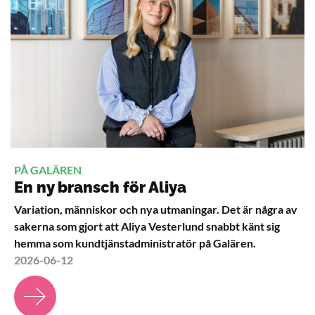
PÅ GALÄREN
En ny bransch för Aliya
Variation, människor och nya utmaningar. Det är några av
sakerna som gjort att Aliya Vesterlund snabbt känt sig
hemma som kundtjänstadministratör på Galären.
2026-06-12