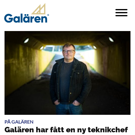
PÅ GALÄREN
Galären har fått en ny teknikchef