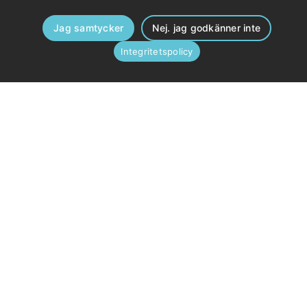
Jag samtycker
Nej. jag godkänner inte
Integritetspolicy