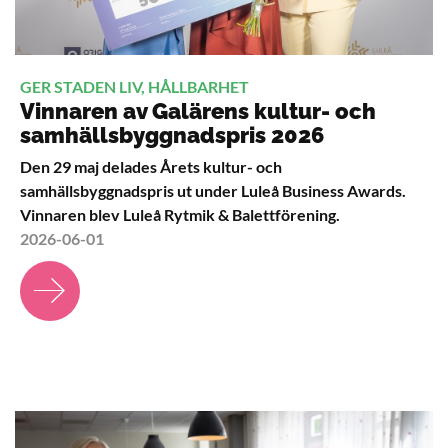
GER STADEN LIV, HÅLLBARHET
Vinnaren av Galärens kultur- och
samhällsbyggnadspris 2026
Den 29 maj delades Årets kultur- och
samhällsbyggnadspris ut under Luleå Business Awards.
Vinnaren blev Luleå Rytmik & Balettförening.
2026-06-01