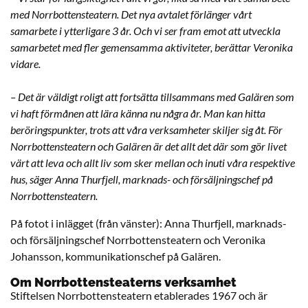
med Norrbottensteatern. Det nya avtalet förlänger vårt
samarbete i ytterligare 3 år. Och vi ser fram emot att utveckla
samarbetet med fler gemensamma aktiviteter, berättar Veronika
vidare.
– Det är väldigt roligt att fortsätta tillsammans med Galären som
vi haft förmånen att lära känna nu några år. Man kan hitta
beröringspunkter, trots att våra verksamheter skiljer sig åt. För
Norrbottensteatern och Galären är det allt det där som gör livet
värt att leva och allt liv som sker mellan och inuti våra respektive
hus, säger Anna Thurfjell, marknads- och försäljningschef på
Norrbottensteatern.
På fotot i inlägget (från vänster): Anna Thurfjell, marknads-
och försäljningschef Norrbottensteatern och Veronika
Johansson, kommunikationschef på Galären.
Om Norrbottensteaterns verksamhet
Stiftelsen Norrbottensteatern etablerades 1967 och är