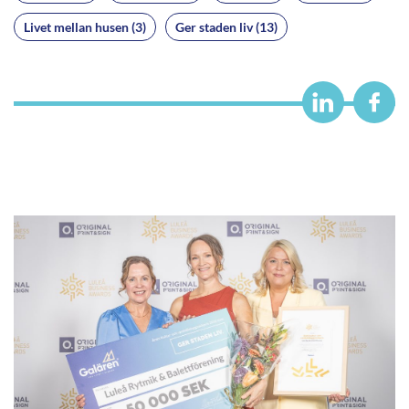
Livet mellan husen (3)
Ger staden liv (13)