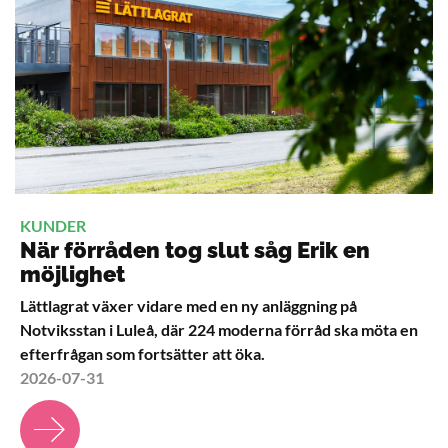
KUNDER
När förråden tog slut såg Erik en
möjlighet
Lättlagrat växer vidare med en ny anläggning på
Notviksstan i Luleå, där 224 moderna förråd ska möta en
efterfrågan som fortsätter att öka.
2026-07-31