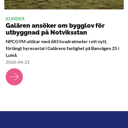
KUNDER
Galären ansöker om bygglov för
utbyggnad på Notviksstan
NPCGYM utökar med 683 kvadratmeter i ett nytt,
förlängt hyresavtal i Galärens fastighet på Banvägen 25 i
Luleå.
2026-04-21