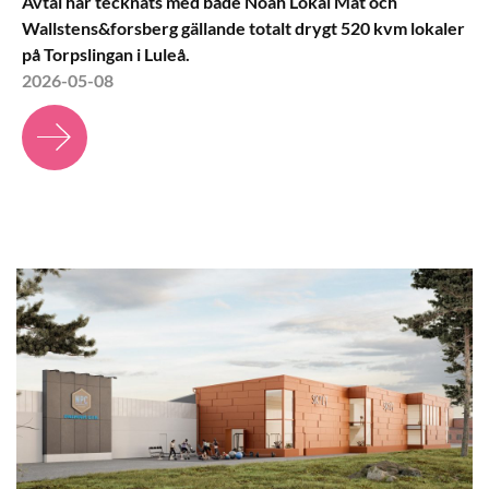
Avtal har tecknats med både Noah Lokal Mat och
Wallstens&forsberg gällande totalt drygt 520 kvm lokaler
på Torpslingan i Luleå.
2026-05-08