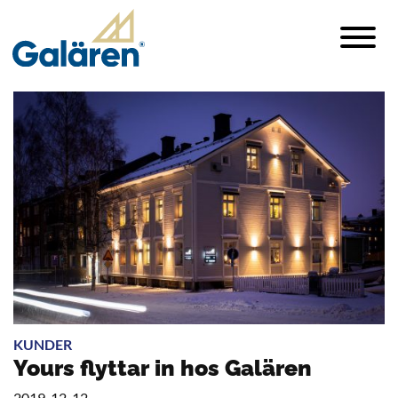
KUNDER
Yours flyttar in hos Galären
2019-12-12