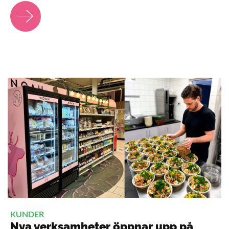
KUNDER
Nya verksamheter öppnar upp på