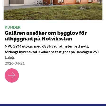
KUNDER
Galären ansöker om bygglov för
utbyggnad på Notviksstan
NPCGYM utökar med 683 kvadratmeter i ett nytt,
förlängt hyresavtal i Galärens fastighet på Banvägen 25 i
Luleå.
2026-04-21