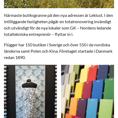
Närmaste butiksgranne på den nya adressen är Leklust. I den
intilliggande fastigheten pågår en totalrenovering invändigt
och utvändigt för de nya lokaler som GK – Nordens ledande
totaltekniska entreprenör – flyttar in i.
Flügger har 150 butiker i Sverige och över 550 i de nordiska
länderna samt Polen och Kina. Företaget startade i Danmark
redan 1890.