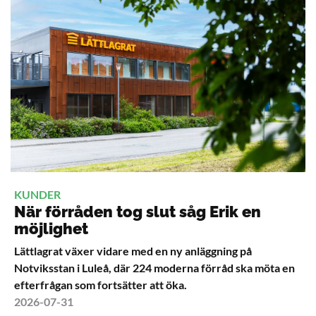
KUNDER
När förråden tog slut såg Erik en
möjlighet
Lättlagrat växer vidare med en ny anläggning på
Notviksstan i Luleå, där 224 moderna förråd ska möta en
efterfrågan som fortsätter att öka.
2026-07-31