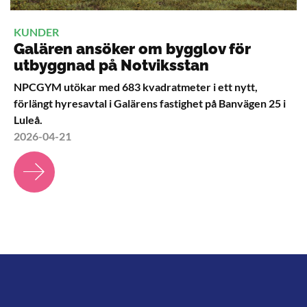
KUNDER
Galären ansöker om bygglov för
utbyggnad på Notviksstan
NPCGYM utökar med 683 kvadratmeter i ett nytt,
förlängt hyresavtal i Galärens fastighet på Banvägen 25 i
Luleå.
2026-04-21