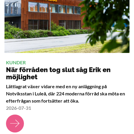
KUNDER
När förråden tog slut såg Erik en
möjlighet
Lättlagrat växer vidare med en ny anläggning på
Notviksstan i Luleå, där 224 moderna förråd ska möta en
efterfrågan som fortsätter att öka.
2026-07-31