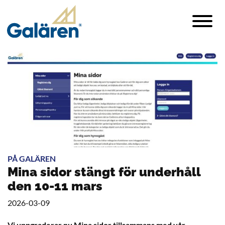
PÅ GALÄREN
Mina sidor stängt för underhåll
den 10-11 mars
2026-03-09
Vi uppgraderar nu Mina sidor tillsammans med vår