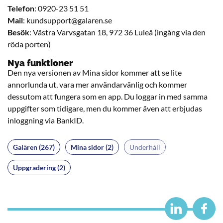
Telefon
: 0920-23 51 51
Mail
: kundsupport@galaren.se
Besök
: Västra Varvsgatan 18, 972 36 Luleå (ingång via den
röda porten)
Nya funktioner
Den nya versionen av Mina sidor kommer att se lite
annorlunda ut, vara mer användarvänlig och kommer
dessutom att fungera som en app. Du loggar in med samma
uppgifter som tidigare, men du kommer även att erbjudas
inloggning via BankID.
Galären (267)
Mina sidor (2)
Underhåll
Uppgradering (2)