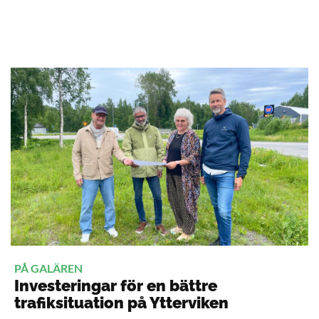
PÅ GALÄREN
Investeringar för en bättre
trafiksituation på Ytterviken