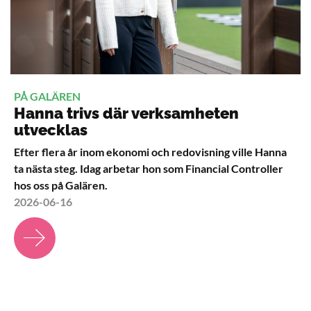
PÅ GALÄREN
Hanna trivs där verksamheten
utvecklas
Efter flera år inom ekonomi och redovisning ville Hanna
ta nästa steg. Idag arbetar hon som Financial Controller
hos oss på Galären.
2026-06-16