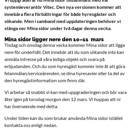
systemleverantör Vitec. Den nya versionen kommer att
innebära flera förbättringar för både hyresgäster och
sökande. Men i samband med uppdateringen behöver vi
stänga ner Mina sidor under två dagar denna vecka.
Mina sidor ligger nere den 10–11 mars
Tisdag och onsdag denna vecka kommer Mina sidor att ligga
nere för underhåll. Det innebär att du som sökande inte kan
anmäla intresse på våra lediga objekt och svara på
erbjudanden. Och du som hyresgäst kommer inte åt att göra
felanmälan/serviceärenden, se dina hyresavier eller ta del av
den hyresgästinformation som finns där.
Vi arbetar så snabbt vi kan med uppgraderingen och bör vara
åter igen på torsdag morgon den 12 mars. Vi hoppas att ni
har överseende med detta.
Under tiden kan du som brukar använda Mina sidor istället
kontakta oss enligt nedan.