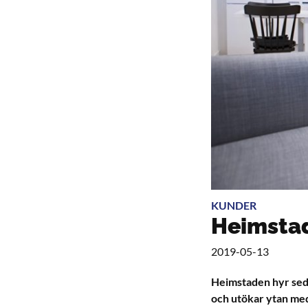
KUNDER
Heimstad
2019-05-13
Heimstaden hyr seda
och utökar ytan med 