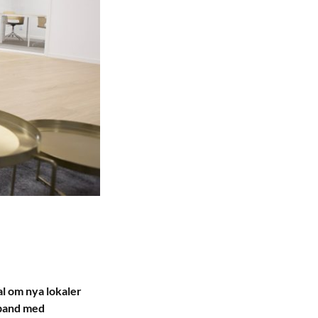
l om nya lokaler
amband med