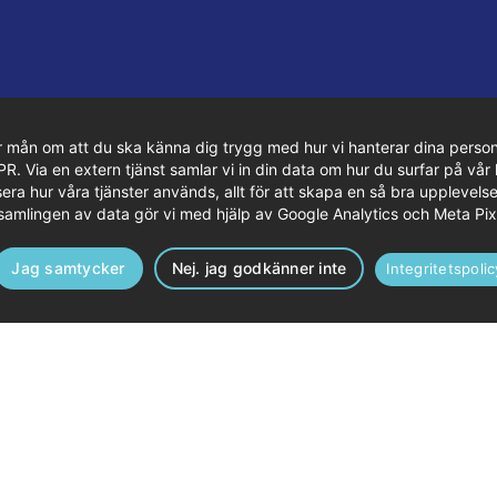
r mån om att du ska känna dig trygg med hur vi hanterar dina person
 Via en extern tjänst samlar vi in din data om hur du surfar på vår 
era hur våra tjänster används, allt för att skapa en så bra upplevelse
samlingen av data gör vi med hjälp av Google Analytics och Meta Pix
Jag samtycker
Nej. jag godkänner inte
Integritetspolic