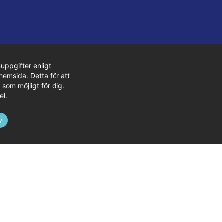
uppgifter enligt
hemsida. Detta för att
 som möjligt för dig.
el.
y