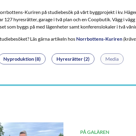
orrbottens-Kuriren på studiebesök på vårt byggprojekt i kv. Häge
 127 hyresrätter, garage i två plan och en Coopbutik. Vägg i vägg 
set som byggs på med lägenheter samt konferenslokaler i två våni
 studiebesöket? Läs gärna artikeln hos
Norrbottens-Kuriren
(kräve
Nyproduktion (8)
Hyresrätter (2)
Media
PÅ GALÄREN