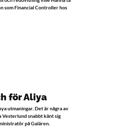
on som Financial Controller hos
h för Aliya
nya utmaningar. Det är några av
a Vesterlund snabbt känt sig
nistratör på Galären.