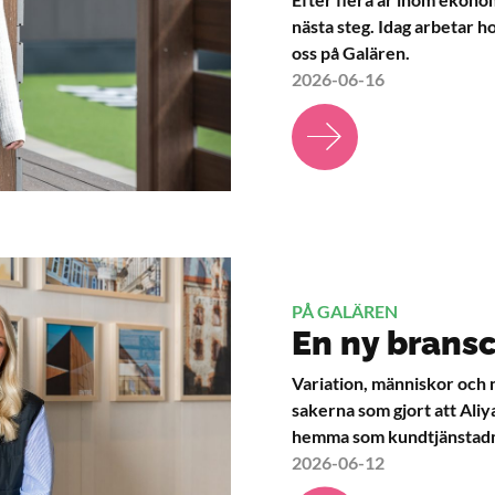
nästa steg. Idag arbetar h
oss på Galären.
2026-06-16
PÅ GALÄREN
En ny bransc
Variation, människor och 
sakerna som gjort att Aliy
hemma som kundtjänstadmi
2026-06-12