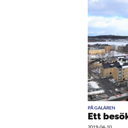
PÅ GALÄREN
Ett besö
2019-04-10