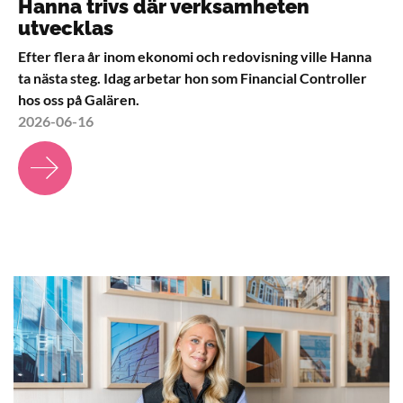
Hanna trivs där verksamheten
utvecklas
Efter flera år inom ekonomi och redovisning ville Hanna
ta nästa steg. Idag arbetar hon som Financial Controller
hos oss på Galären.
2026-06-16