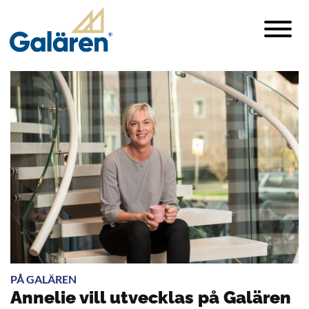
PÅ GALÄREN
Annelie vill utvecklas på Galären