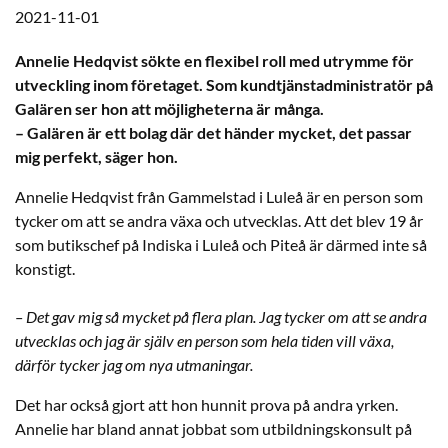
2021-11-01
Annelie Hedqvist sökte en flexibel roll med utrymme för
utveckling inom företaget. Som kundtjänstadministratör på
Galären ser hon att möjligheterna är många.
– Galären är ett bolag där det händer
mycket
, det passar
mig perfekt, säger hon.
Annelie Hedqvist från Gammelstad i Luleå är en person som
tycker om att se andra växa och utvecklas. Att det blev 19 år
som butikschef på Indiska i Luleå och Piteå är därmed inte så
konstigt.
– Det gav mig så mycket på flera plan. Jag tycker om att se andra
utvecklas och jag är själv en person som hela tiden vill växa,
därför tycker jag om nya utmaningar.
Det har också gjort att hon hunnit prova på andra yrken.
Annelie har bland annat jobbat som utbildningskonsult på