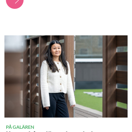
PÅ GALÄREN