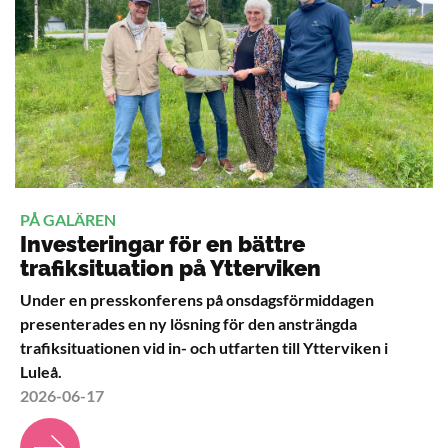
PÅ GALÄREN
Investeringar för en bättre
trafiksituation på Ytterviken
Under en presskonferens på onsdagsförmiddagen
presenterades en ny lösning för den ansträngda
trafiksituationen vid in- och utfarten till Ytterviken i
Luleå.
2026-06-17