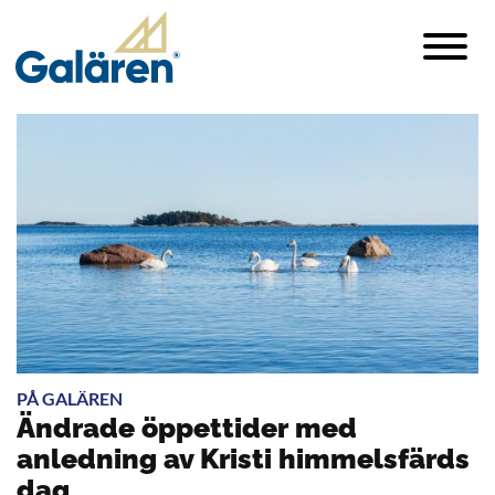
PÅ GALÄREN
Ändrade öppettider med
anledning av Kristi himmelsfärds
dag