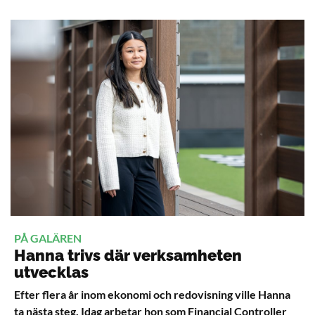
PÅ GALÄREN
Hanna trivs där verksamheten
utvecklas
Efter flera år inom ekonomi och redovisning ville Hanna
ta nästa steg. Idag arbetar hon som Financial Controller