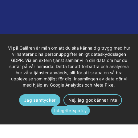
Vi på Galären är mån om att du ska känna dig trygg med hur
vi hanterar dina personuppgifter enligt dataskyddslagen
GDPR. Via en extern tjänst samlar vi in din data om hur du
surfar på vår hemsida. Detta för att förbättra och analysera
hur våra tjänster används, allt för att skapa en så bra
upplevelse som möjligt för dig. Insamlingen av data gör vi
med hjälp av Google Analytics och Meta Pixel.
Jag samtycker
Nej. jag godkänner inte
Integritetspolicy