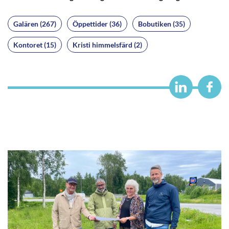
Galären (267)
Öppettider (36)
Bobutiken (35)
Kontoret (15)
Kristi himmelsfärd (2)