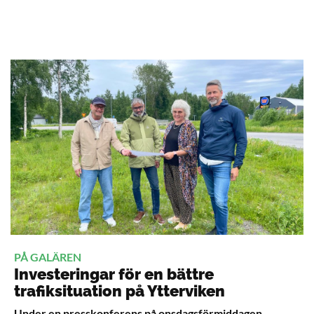
PÅ GALÄREN
Investeringar för en bättre
trafiksituation på Ytterviken
Under en presskonferens på onsdagsförmiddagen