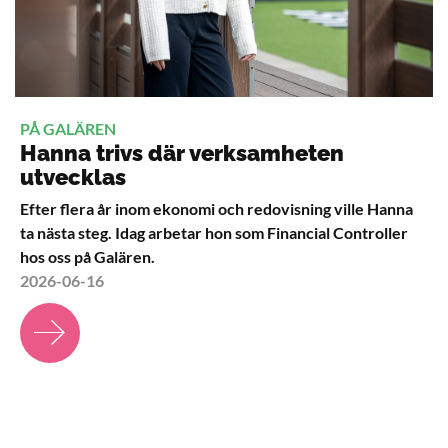
PÅ GALÄREN
Hanna trivs där verksamheten
utvecklas
Efter flera år inom ekonomi och redovisning ville Hanna
ta nästa steg. Idag arbetar hon som Financial Controller
hos oss på Galären.
2026-06-16