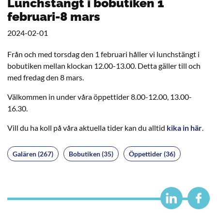
Lunchstängt i bobutiken 1
februari-8 mars
2024-02-01
Från och med torsdag den 1 februari håller vi lunchstängt i
bobutiken mellan klockan 12.00-13.00. Detta gäller till och
med fredag den 8 mars.
Välkommen in under våra öppettider 8.00-12.00, 13.00-
16.30.
Vill du ha koll på våra aktuella tider kan du alltid
kika in här
.
Galären (267)
Bobutiken (35)
Öppettider (36)