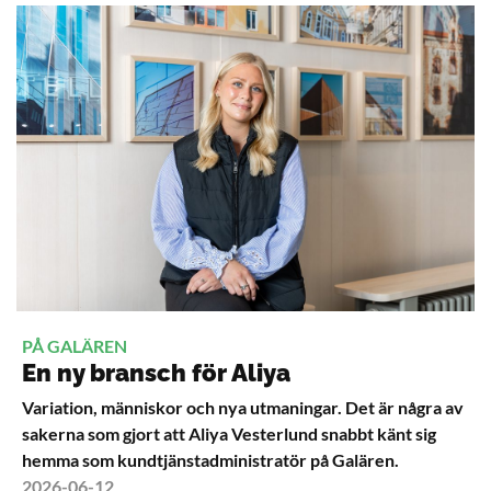
PÅ GALÄREN
En ny bransch för Aliya
Variation, människor och nya utmaningar. Det är några av
sakerna som gjort att Aliya Vesterlund snabbt känt sig
hemma som kundtjänstadministratör på Galären.
2026-06-12