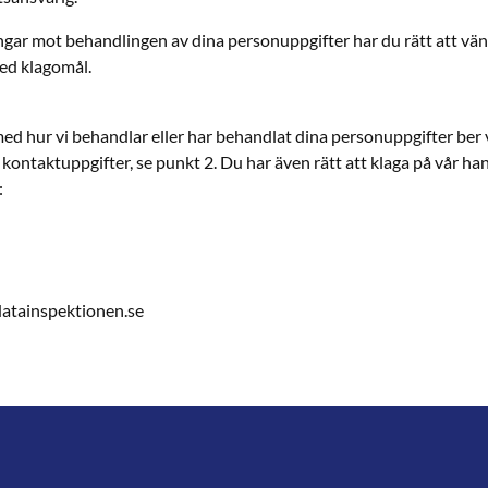
ar mot behandlingen av dina personuppgifter har du rätt att vända
ed klagomål.
d hur vi behandlar eller har behandlat dina personuppgifter ber v
kontaktuppgifter, se punkt 2. Du har även rätt att klaga på vår ha
:
atainspektionen.se