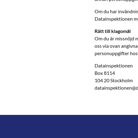
Om du har invändning
Datainspektionen m
Rätt till klagomål
Om du är missnöjd me
oss via ovan angivna 
personuppgifter hos
Datainspektionen
Box 8114
104 20 Stockholm
datainspektionen@d