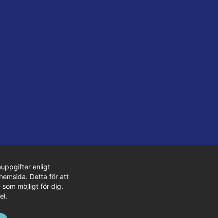
uppgifter enligt
hemsida. Detta för att
 som möjligt för dig.
el.