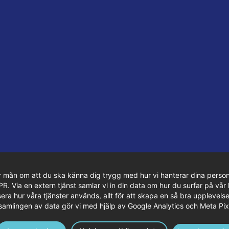
r mån om att du ska känna dig trygg med hur vi hanterar dina person
 Via en extern tjänst samlar vi in din data om hur du surfar på vår 
era hur våra tjänster används, allt för att skapa en så bra upplevelse
samlingen av data gör vi med hjälp av Google Analytics och Meta Pix