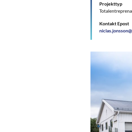
Projekttyp
Totalentreprenad
Kontakt Epost
niclas.jonsson@