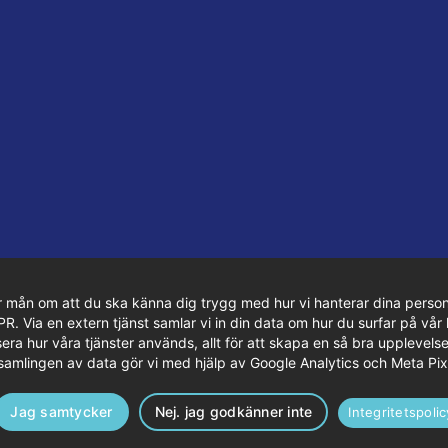
r mån om att du ska känna dig trygg med hur vi hanterar dina person
 Via en extern tjänst samlar vi in din data om hur du surfar på vår 
era hur våra tjänster används, allt för att skapa en så bra upplevelse
samlingen av data gör vi med hjälp av Google Analytics och Meta Pix
Jag samtycker
Nej. jag godkänner inte
Integritetspolic