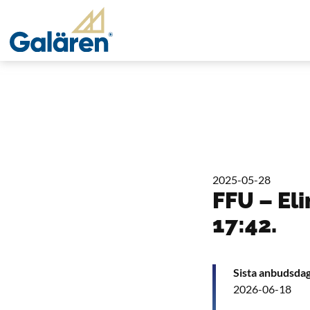
2025-05-28
FFU – Eli
17:42.
Sista anbudsda
2026-06-18