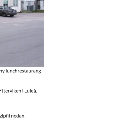
n ny lunchrestaurang
tterviken i Luleå.
ipfil nedan.