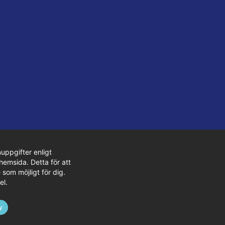
uppgifter enligt
hemsida. Detta för att
 som möjligt för dig.
el.
y